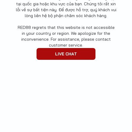
tại quốc gia hoặc khu vực của bạn. Chúng tôi rất xin
lỗi về sự bất tiện này. Để được hỗ trợ, quý khách vui
lòng liên hệ bộ phận chăm sóc khách hàng.
RED88 regrets that this website is not accessible
in your country or region. We apologize for the
inconvenience. For assistance, please contact
customer service.
LIVE CHAT