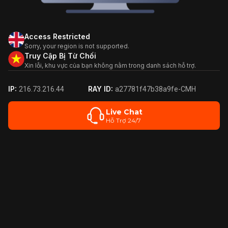
Access Restricted
Sorry, your region is not supported.
Truy Cập Bị Từ Chối
Xin lỗi, khu vực của bạn không nằm trong danh sách hỗ trợ.
IP:
RAY ID:
216.73.216.44
a27781f47b38a9fe-CMH
Live Chat
Hỗ Trợ 24/7