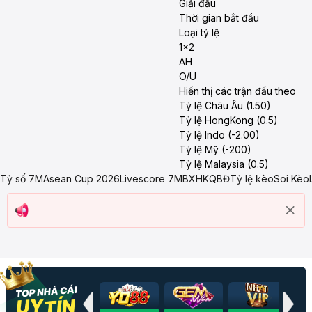
Giải đấu
Thời gian bắt đầu
Loại tỷ lệ
1x2
AH
O/U
Hiển thị các trận đấu theo
Tỷ lệ Châu Âu (1.50)
Tỷ lệ HongKong (0.5)
Tỷ lệ Indo (-2.00)
Tỷ lệ Mỹ (-200)
Tỷ lệ Malaysia (0.5)
Tỷ số 7M
Asean Cup 2026
Livescore 7M
BXH
KQBĐ
Tỷ lệ kèo
Soi Kèo