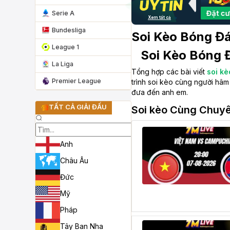
Đặt cược
Đặt c
Serie A
Xem tất cả
Bundesliga
Soi Kèo Bóng Đ
League 1
Soi Kèo Bóng 
La Liga
Tổng hợp các bài viết
soi kè
Premier League
trình soi kèo cùng người hâm
đưa đến anh em.
TẤT CẢ GIẢI ĐẤU
Soi kèo Cùng Chuyê
Anh
Châu Âu
Đức
Mỹ
Pháp
Tây Ban Nha