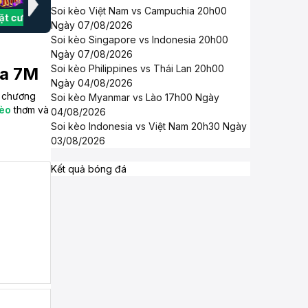
Soi kèo Việt Nam vs Campuchia 20h00
ặt cược
Đặt cược
Đặt cược
Đặt cược
Đặt cược
Đặt cư
Ngày 07/08/2026
Soi kèo Singapore vs Indonesia 20h00
Ngày 07/08/2026
Soi kèo Philippines vs Thái Lan 20h00
ia 7M
Ngày 04/08/2026
ó chương
Soi kèo Myanmar vs Lào 17h00 Ngày
kèo
thơm và
04/08/2026
Soi kèo Indonesia vs Việt Nam 20h30 Ngày
03/08/2026
Kết quả bóng đá