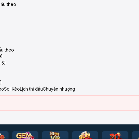
đấu theo
ấu theo
0)
.5)
)
èo
Soi Kèo
Lịch thi đấu
Chuyển nhượng