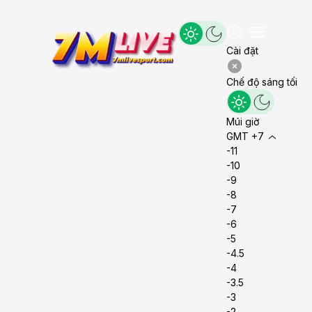
Cài đặt
Chế độ sáng tối
Múi giờ
GMT +7
-11
-10
-9
-8
-7
-6
-5
-4.5
-4
-3.5
-3
-2