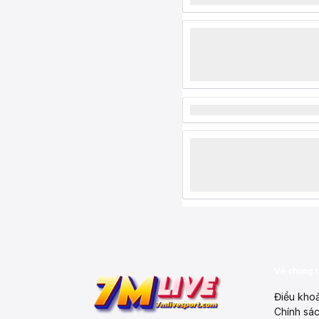
Về chúng t
Điều khoả
Chính sá