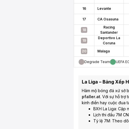
16
Levante
17
CA Osasuna
Racing
18
Santander
Deportivo La
19
Coruna
20
Malaga
Degrade Team
UEFA EC
La Liga – Bảng Xếp 
Hâm mộ bóng đá xứ sở b
pfaller.at
. Với sự hỗ trợ
kinh điển hay cuộc đua t
BXH La Liga: Cập n
Lịch thi đấu 7M CN:
Tỷ lệ 7M: Theo dõ