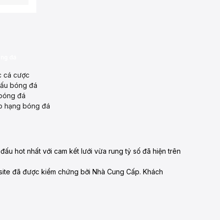
óng đá
c cá cược
 đấu bóng đá
 bóng đá
p hạng bóng đá
đấu hot nhất với cam kết lưới vừa rung tỷ số đã hiện trên
site đã được kiểm chứng bởi Nhà Cung Cấp. Khách