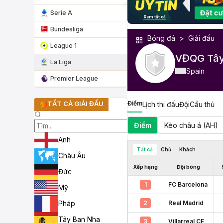
Đặt cược
Đặt c
Serie A
Xem tất cả
Bundesliga
Bóng đá > Giải đấu
League 1
VĐQG Tây
La Liga
Spain
Premier League
TẤT CẢ GIẢI ĐẤU
Điểm
Lịch thi đấu
Đội
Cầu thủ
Điểm
Kèo châu á (AH)
Anh
Tất cả
Chủ
Khách
Châu Âu
Xếp hạng
Đội bóng
Đức
1
FC Barcelona
Mỹ
Pháp
2
Real Madrid
Tây Ban Nha
3
Villarreal CF