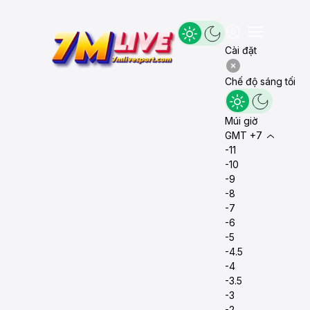
Cài đặt
Chế độ sáng tối
Múi giờ
GMT +7
-11
-10
-9
-8
-7
-6
-5
-4.5
-4
-3.5
-3
-2