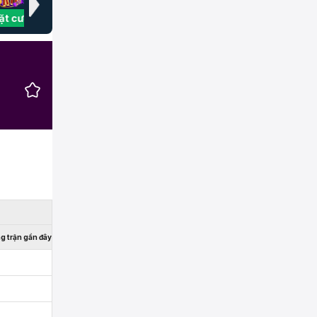
ặt cược
Đặt cược
Đặt cược
Đặt cược
Đặt cược
Đặt cư
g trận gần đây