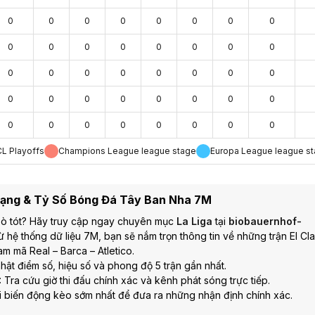
0
0
0
0
0
0
0
0
0
0
0
0
0
0
0
0
0
0
0
0
0
0
0
0
0
0
0
0
0
0
0
0
0
0
0
0
0
0
0
0
L Playoffs
Champions League league stage
Europa League league s
Hạng & Tỷ Số Bóng Đá Tây Ban Nha 7M
ò tót? Hãy truy cập ngay chuyên mục
La Liga
tại
biobauernhof-
 từ hệ thống dữ liệu 7M, bạn sẽ nắm trọn thông tin về những trận El Cl
am mã Real – Barca – Atletico.
hật điểm số, hiệu số và phong độ 5 trận gần nhất.
 Tra cứu giờ thi đấu chính xác và kênh phát sóng trực tiếp.
i biến động kèo sớm nhất để đưa ra những nhận định chính xác.