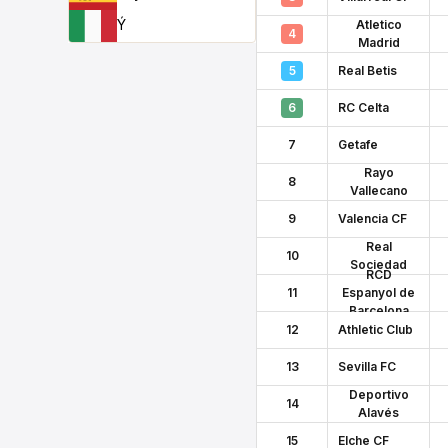
Ý
Atletico
4
Madrid
5
Real Betis
6
RC Celta
7
Getafe
Rayo
8
Vallecano
9
Valencia CF
Real
10
Sociedad
RCD
11
Espanyol de
Barcelona
12
Athletic Club
13
Sevilla FC
Deportivo
14
Alavés
15
Elche CF