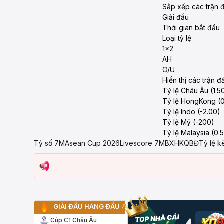
Sắp xếp các trận 
Giải đấu
Thời gian bắt đầu
Loại tỷ lệ
1x2
AH
O/U
Hiển thị các trận đ
Tỷ lệ Châu Âu (1.5
Tỷ lệ HongKong (0
Tỷ lệ Indo (-2.00)
Tỷ lệ Mỹ (-200)
Tỷ lệ Malaysia (0.5
Tỷ số 7M
Asean Cup 2026
Livescore 7M
BXH
KQBĐ
Tỷ lệ k
GIẢI ĐẤU HÀNG ĐẦU
Cúp C1 Châu Âu