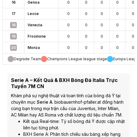
16
Genoa
0
0
0
0
0
17
Lecce
0
0
0
0
0
18
Venezia
0
0
0
0
0
19
Frosinone
0
0
0
0
0
20
Monza
0
0
0
0
0
Degrade Team
Champions League league stage
Europa Leag
Serie A – Kết Quả & BXH Bóng Đá Italia Trực
Tuyến 7M CN
Khám phá sự nghệ thuật và toan tính của bóng đá Ý tại
chuyên mục
Serie A
. biobauernhof-pfaller.at đồng hành
cùng bạn trong mọi trận cầu của Juventus, Inter Milan,
AC Milan hay AS Roma với chất lượng dữ liệu chuẩn 7M.
Kết quả Real-time: Tỷ số bóng đá Ý được cập nhật
liên tục từng phút.
BXH Serie A: Phân tích chiều sâu bảng xếp hạng