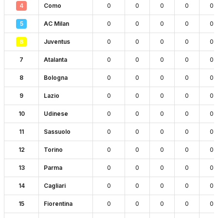
4
Como
0
0
0
0
0
5
AC Milan
0
0
0
0
0
6
Juventus
0
0
0
0
0
7
Atalanta
0
0
0
0
0
8
Bologna
0
0
0
0
0
9
Lazio
0
0
0
0
0
10
Udinese
0
0
0
0
0
11
Sassuolo
0
0
0
0
0
12
Torino
0
0
0
0
0
13
Parma
0
0
0
0
0
14
Cagliari
0
0
0
0
0
15
Fiorentina
0
0
0
0
0