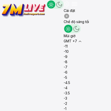
Cài đặt
Chế độ sáng tối
Múi giờ
GMT +7
-11
-10
-9
-8
-7
-6
-5
-4.5
-4
-3.5
-3
-2
-1