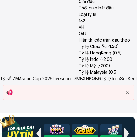
Giải đấu
Thời gian bắt đầu
Loại tỷ lệ
1x2
AH
O/U
Hiển thị các trận đấu theo
Tỷ lệ Châu Âu (1.50)
Tỷ lệ HongKong (0.5)
Tỷ lệ Indo (-2.00)
Tỷ lệ Mỹ (-200)
Tỷ lệ Malaysia (0.5)
Tỷ số 7M
Asean Cup 2026
Livescore 7M
BXH
KQBĐ
Tỷ lệ kèo
Soi Kèo