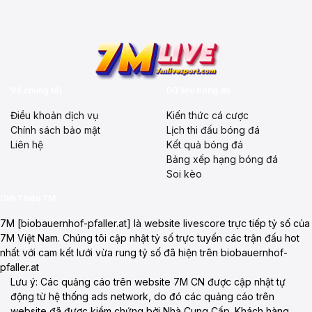
Về chúng tôi
Dữ liệu bóng đá
Điều khoản dịch vụ
Kiến thức cá cược
Chính sách bảo mật
Lịch thi đấu bóng đá
Liên hệ
Kết quả bóng đá
Bảng xếp hạng bóng đá
Soi kèo
Giới Thiệu 7M
7M [biobauernhof-pfaller.at] là website livescore trực tiếp tỷ số của
7M Việt Nam. Chúng tôi cập nhật tỷ số trực tuyến các trận đấu hot
nhất với cam kết lưới vừa rung tỷ số đã hiện trên biobauernhof-
pfaller.at
Lưu ý: Các quảng cáo trên website 7M CN được cập nhật tự
động từ hệ thống ads network, do đó các quảng cáo trên
website đã được kiểm chứng bởi Nhà Cung Cấp. Khách hàng