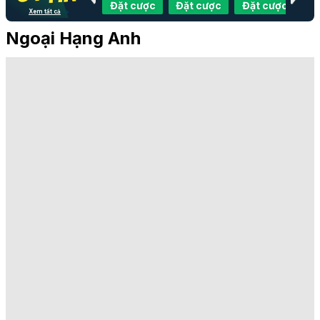
Đặt cược
Đặt cược
Đặt cược
Đặt cược
Đặ
Xem tất cả
Ngoại Hạng Anh
Vin88
Không có dữ liệu vui lòng chọn bộ lọc khác