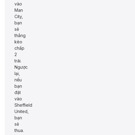
vào
Man
City,
bạn
sẽ
thắng
kèo
chấp
2
trái.
Ngược
lại,
nếu
bạn
đặt
vào
Sheffield
United,
bạn
sẽ
thua.