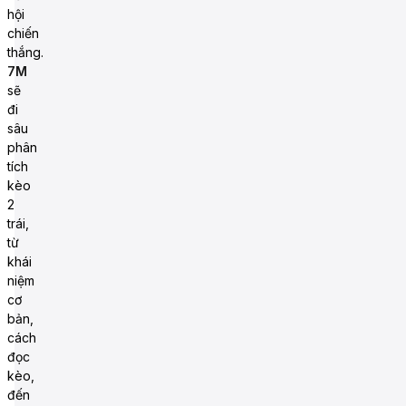
hội
chiến
thắng.
7M
sẽ
đi
sâu
phân
tích
kèo
2
trái,
từ
khái
niệm
cơ
bản,
cách
đọc
kèo,
đến