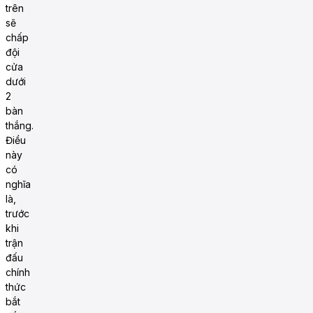
trên
sẽ
chấp
đội
cửa
dưới
2
bàn
thắng.
Điều
này
có
nghĩa
là,
trước
khi
trận
đấu
chính
thức
bắt