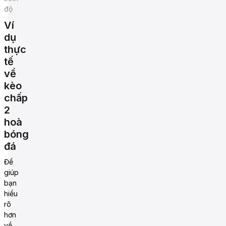
độ
Ví
dụ
thực
tế
về
kèo
chấp
2
hoà
bóng
đá
Để
giúp
bạn
hiểu
rõ
hơn
về