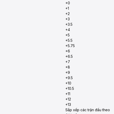
+0
+1
+2
+3
+3.5
+4
+5
+5.5
+5.75
+6
+6.5
+7
+8
+9
+9.5
+10
+10.5
+11
+12
+13
Sắp xếp các trận đấu theo