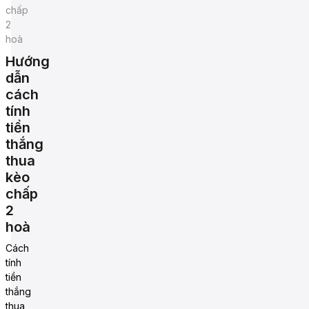
chấp
2
hoà
Hướng
dẫn
cách
tính
tiền
thắng
thua
kèo
chấp
2
hoà
Cách
tính
tiền
thắng
thua