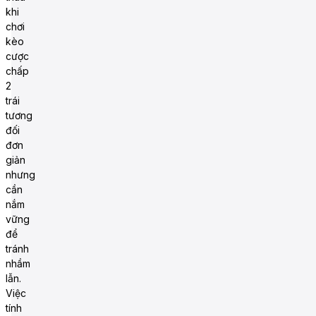
khi
chơi
kèo
cược
chấp
2
trái
tương
đối
đơn
giản
nhưng
cần
nắm
vững
để
tránh
nhầm
lẫn.
Việc
tính