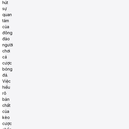
hút
sự
quan
tâm
của
đông
đảo
người
chơi
cá
cược
bóng
đá.
Việc
hiểu
rõ
bản
chất
của
kèo
cược