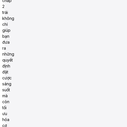
chấp
2
trái
không
chỉ
giúp
bạn
đưa
ra
những
quyết
định
đặt
cược
sáng
suốt
mà
còn
tối
ưu
hóa
cơ