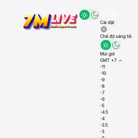
Cài đặt
Chế độ sáng tối
Múi giờ
GMT +7
-11
-10
-9
-8
-7
-6
-5
-4.5
-4
-3.5
-3
-2