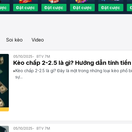
ược
Đặt cược
Đặt cược
Đặt cược
Đặt cược
Soi kèo
Video
05/10/2025
BTV 7M
Kèo chấp 2-2.5 là gì? Hướng dẫn tính tiền
Kèo chấp 2-2.5 là gì? Đây là một trong những loại kèo phổ b
sự...
05/10/2025
BTV 7M