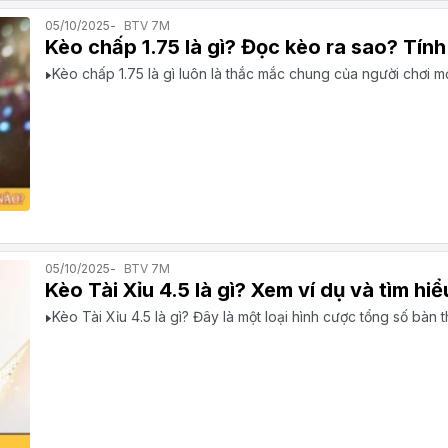
05/10/2025
BTV 7M
Kèo chấp 1.75 là gì? Đọc kèo ra sao? Tính
Kèo chấp 1.75 là gì luôn là thắc mắc chung của người chơi m
05/10/2025
BTV 7M
Kèo Tài Xỉu 4.5 là gì? Xem ví dụ và tìm hiể
Kèo Tài Xỉu 4.5 là gì? Đây là một loại hình cược tổng số bàn